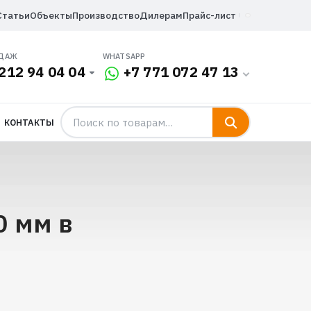
Статьи
Объекты
Производство
Дилерам
Прайс-лист
ОДАЖ
WHATSAPP
212 94 04 04
+7 771 072 47 13
КОНТАКТЫ
0 мм в