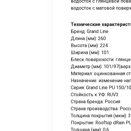
водосток с глянцевой пове
водосток с матовой поверх
Технические характерист
Бренд: Grand Line
Длина (мм): 260
Высота (мм): 224
Ширина (мм): 101
Блеск поверхности: глянц
Диаметр (мм): 101/97(верх
Материал: оцинкованная ст
Назначение: изменение на
Серия: Grand Line PU 150/1
Стойкость к УФ: RUV3
Страна бренда: Россия
Страна производства: Росс
Толщина покрытия (мкм): 3
Покрытие: Rooftop dRain P
Толщина (мм): 0,6