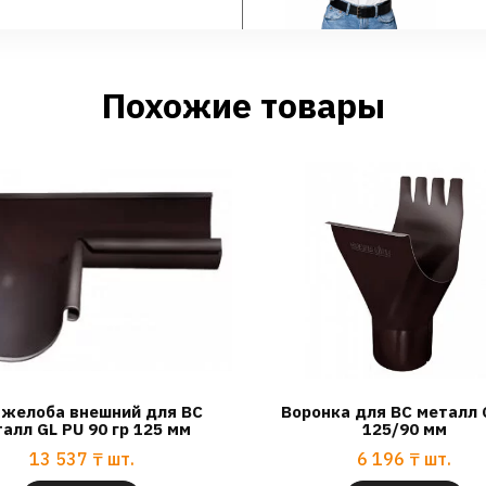
Похожие товары
 желоба внешний для ВС
Воронка для ВС металл 
алл GL PU 90 гр 125 мм
125/90 мм
13 537
₸
шт.
6 196
₸
шт.