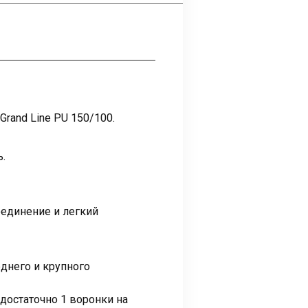
rand Line PU 150/100.
.
оединение и легкий
еднего и крупного
достаточно 1 воронки на