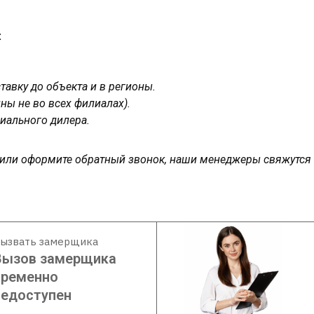
:
авку до объекта и в регионы.
ны не во всех филиалах).
иального дилера.
у или оформите обратный звонок, наши менеджеры свяжутся
ызвать замерщика
Вызов замерщика
временно
недоступен