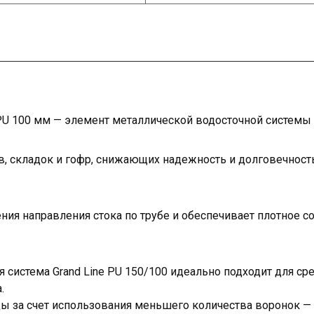
 PU 100 мм — элемент металлической водосточной системы G
, складок и гофр, снижающих надежность и долговечность
ия направления стока по трубе и обеспечивает плотное с
 система Grand Line PU 150/100 идеально подходит для ср
.
ы за счет использования меньшего количества воронок — 