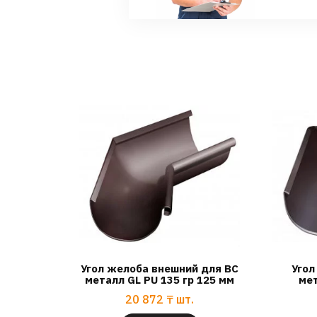
Угол желоба внешний для ВС
Угол
металл GL PU 135 гр 125 мм
мет
20 872
₸
шт.