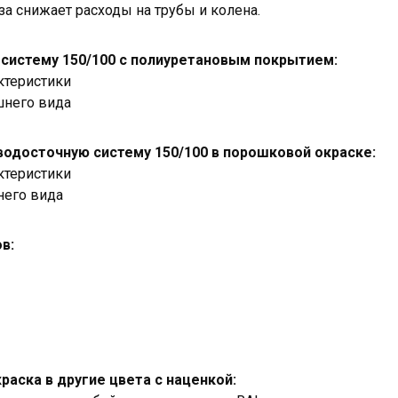
раза снижает расходы на трубы и колена.
 систему 150/100 с полиуретановым покрытием:
актеристики
шнего вида
водосточную систему 150/100 в порошковой окраске:
актеристики
него вида
в:
аска в другие цвета с наценкой: