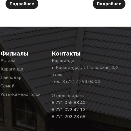
Подробнее
Подробнее
Филиалы
Контакты
Астана
Караганда
г. Караганда, ул. Складская, 4, 2
Караганда
этаж
Павлодар
тел.:
8 (7212 ) 94 04 04
Семей
Усть-Каменогорск
Отдел продаж:
8 771 055 83 40
8 771 072 47 13
8 771 202 28 68