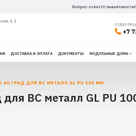
Вопрос-ответ
Отзывы
Новости
ская, 4, 2
ОТДЕЛ ПР
+7 7
ДКИ
ДОСТАВКА И ОПЛАТА
ДОКУМЕНТЫ
МОДУЛЬНЫЕ ДОМА
 60 ГРАД ДЛЯ ВС МЕТАЛЛ GL PU 100 ММ
д для ВС металл GL PU 10