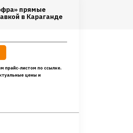
офра» прямые
авкой в Караганде
м прайс-листом по ссылке.
ктуальные цены и