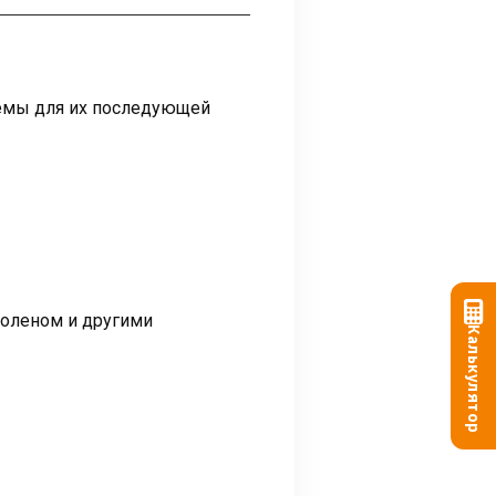
темы для их последующей
коленом и другими
Калькулятор