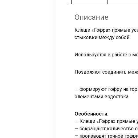
Описание
Клещи «Гофра» прямые ус
стыковки между собой.
Используется в работе с м
Позволяют соединить межд
— формируют гофру на тор
элементами водостока
Особенности:
— Клещи «Гофра» прямые у
— сокращают количество о
— производят точное гофр