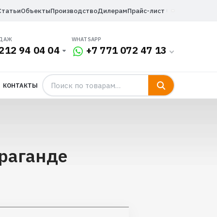
Статьи
Объекты
Производство
Дилерам
Прайс-лист
ОДАЖ
WHATSAPP
212 94 04 04
+7 771 072 47 13
КОНТАКТЫ
раганде