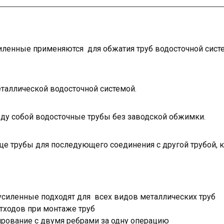
иленные применяются для обжатия труб водосточной сис
еталлической водосточной системой.
у собой водосточные трубы без заводской обжимки.
це трубы для последующего соединения с другой трубой, 
силенные подходят для всех видов металлических труб
тходов при монтаже труб
ирование с двумя ребрами за одну операцию