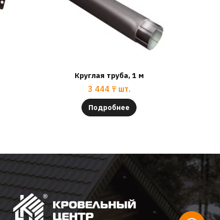
Круглая труба, 1 м
3 444
₸
шт.
Подробнее