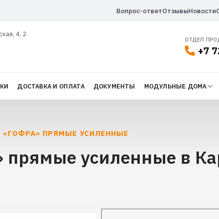
Вопрос-ответ
Отзывы
Новости
ская, 4, 2
ОТДЕЛ ПР
+7 7
ДКИ
ДОСТАВКА И ОПЛАТА
ДОКУМЕНТЫ
МОДУЛЬНЫЕ ДОМА
 «ГОФРА» ПРЯМЫЕ УСИЛЕННЫЕ
 прямые усиленные в Ка