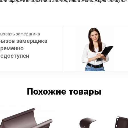
у или оформите обратный звонок, наши менеджеры свяжутся
ызвать замерщика
Вызов замерщика
временно
недоступен
Похожие товары