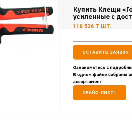
Купить Клещи «Г
усиленные с дост
118 536
₸
ШТ.
ОСТАВИТЬ ЗАЯВКУ
Ознакомьтесь с подробны
В одном файле собраны а
ассортимент
ПРАЙС-ЛИСТ