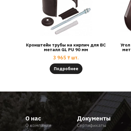
Кронштейн трубы на кирпич для ВС
Угол
металл GL PU 90 мм
мет
3 965
₸
шт.
Подробнее
О нас
Документы
О компании
Сертификаты