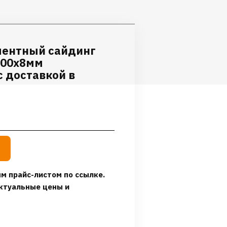
ментный сайдинг
000х8мм
 доставкой в
м прайс-листом по ссылке.
ктуальные цены и