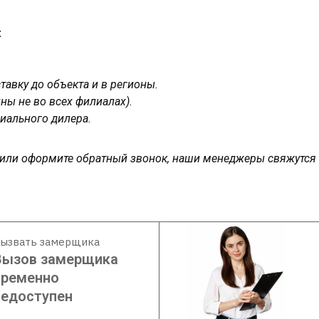
:
авку до объекта и в регионы.
ны не во всех филиалах).
иального дилера.
у или оформите обратный звонок, наши менеджеры свяжутся
ызвать замерщика
Вызов замерщика
временно
недоступен