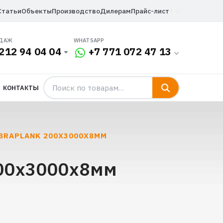
Статьи
Объекты
Производство
Дилерам
Прайс-лист
ОДАЖ
WHATSAPP
212 94 04 04
+7 771 072 47 13
КОНТАКТЫ
BRAPLANK 200Х3000Х8ММ
200х3000х8мм