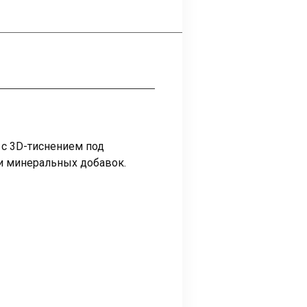
с 3D-тиснением под
и минеральных добавок.