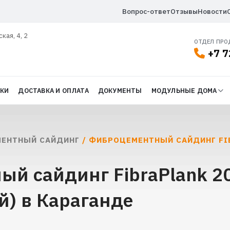
Вопрос-ответ
Отзывы
Новости
ская, 4, 2
ОТДЕЛ ПР
+7 7
ДКИ
ДОСТАВКА И ОПЛАТА
ДОКУМЕНТЫ
МОДУЛЬНЫЕ ДОМА
ЕНТНЫЙ САЙДИНГ
/ ФИБРОЦЕМЕНТНЫЙ САЙДИНГ FI
ый сайдинг FibraPlank 
) в Караганде