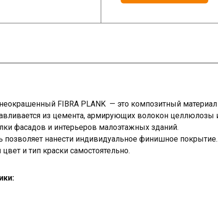
неокрашенный FIBRA PLANK — это композитный материал 
тавливается из цемента, армирующих волокон целлюлозы 
елки фасадов и интерьеров малоэтажных зданий.
ь позволяет нанести индивидуальное финишное покрытие.
цвет и тип краски самостоятельно.
ики: