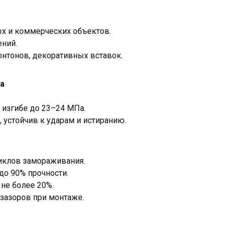
х и коммерческих объектов.
ений.
нтонов, декоративных вставок.
ла
 изгибе до 23–24 МПа.
, устойчив к ударам и истиранию.
иклов замораживания.
до 90% прочности.
не более 20%.
 зазоров при монтаже.