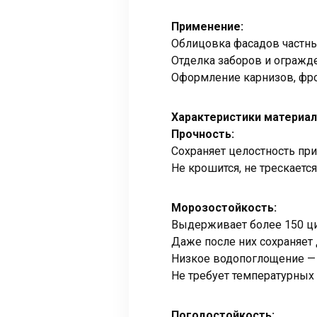
Применение:
Облицовка фасадов частны
Отделка заборов и огражд
Оформление карнизов, фро
Характеристики материа
Прочность:
Сохраняет целостность при
Не крошится, не трескается
Морозостойкость:
Выдерживает более 150 ц
Даже после них сохраняет 
Низкое водопоглощение — 
Не требует температурных
Погодостойкость: