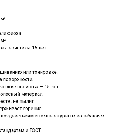
см³
целлюлоза
/м²
рактеристики: 15 лет
ашиванию или тонировке.
а поверхности.
ческие свойства — 15 лет.
зопасный материал.
ств, не пылит.
ерживает горение.
 воздействиям и температурным колебаниям.
стандартам и ГОСТ