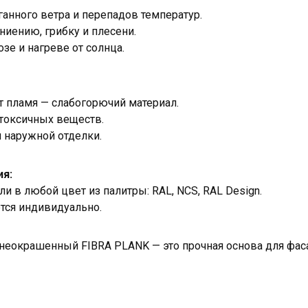
аганного ветра и перепадов температур.
ниению, грибку и плесени.
зе и нагреве от солнца.
ет пламя — слабогорючий материал.
токсичных веществ.
 наружной отделки.
я:
и в любой цвет из палитры: RAL, NCS, RAL Design.
тся индивидуально.
неокрашенный FIBRA PLANK — это прочная основа для фа