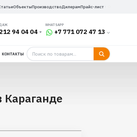
Статьи
Объекты
Производство
Дилерам
Прайс-лист
ОДАЖ
WHATSAPP
212 94 04 04
+7 771 072 47 13
КОНТАКТЫ
в Караганде