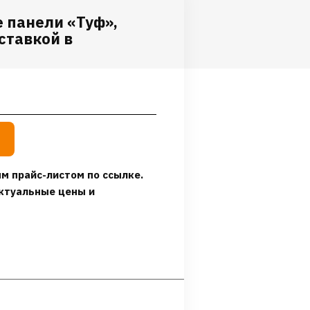
 панели «Туф»,
ставкой в
м прайс-листом по ссылке.
ктуальные цены и