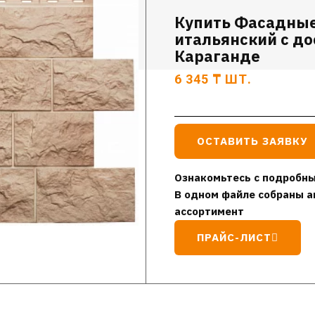
Купить Фасадные
итальянский с до
Караганде
6 345
₸
ШТ.
ОСТАВИТЬ ЗАЯВКУ
Ознакомьтесь с подробны
В одном файле собраны а
ассортимент
ПРАЙС-ЛИСТ