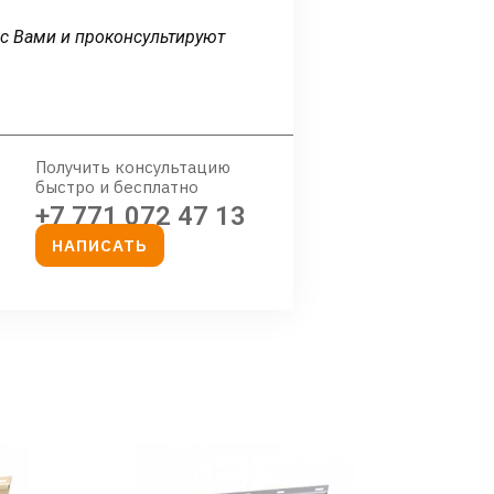
 с Вами и проконсультируют
Получить консультацию
быстро и бесплатно
+7 771 072 47 13
НАПИСАТЬ