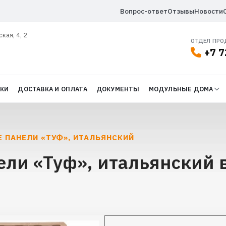
Вопрос-ответ
Отзывы
Новости
ская, 4, 2
ОТДЕЛ ПР
+7 7
ДКИ
ДОСТАВКА И ОПЛАТА
ДОКУМЕНТЫ
МОДУЛЬНЫЕ ДОМА
 ПАНЕЛИ «ТУФ», ИТАЛЬЯНСКИЙ
ли «Туф», итальянский 