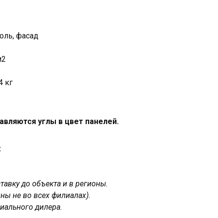
оль, фасад
м2
4 кг
авляются углы в цвет панелей.
:
авку до объекта и в регионы.
ны не во всех филиалах).
иального дилера.