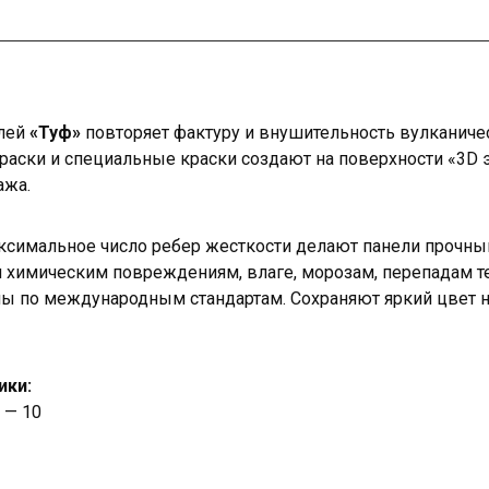
елей
«Туф»
повторяет фактуру и внушительность вулканиче
краски и специальные краски создают на поверхности «3D
ажа.
ксимальное число ребер жесткости делают панели прочны
и химическим повреждениям, влаге, морозам, перепадам 
ы по международным стандартам. Сохраняют яркий цвет н
ики:
 — 10