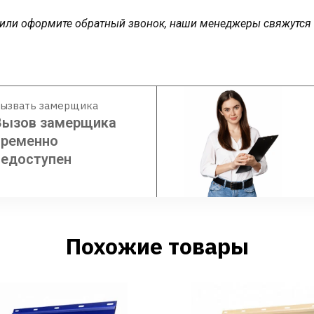
у или оформите обратный звонок, наши менеджеры свяжутся
ызвать замерщика
Вызов замерщика
временно
недоступен
Похожие товары