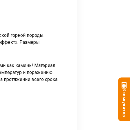
ской горной породы.
 эффект». Размеры
ми как камень! Материал
температур и поражению
а протяжении всего срока
Калькулятор