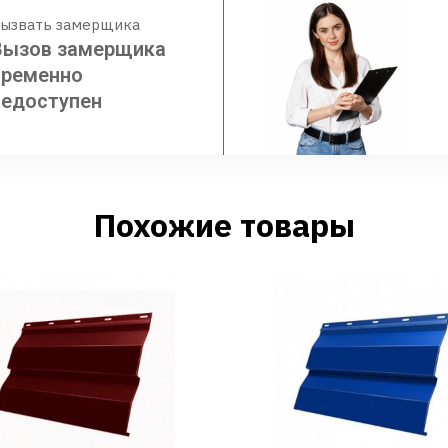
ызвать замерщика
Вызов замерщика
временно
недоступен
Похожие товары