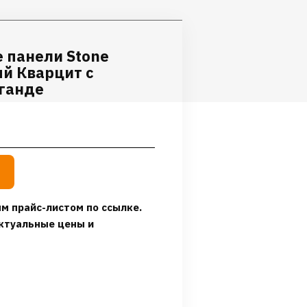
 панели Stone
ый Кварцит с
аганде
м прайс-листом по ссылке.
ктуальные цены и