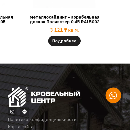
ельная
Металлосайдинг «Корабельная
005
доска» Полиэстер 0,45 RAL5002
3 121
₸
кв.м.
Подробнее
Политика конфиденциальности
Карта сайта