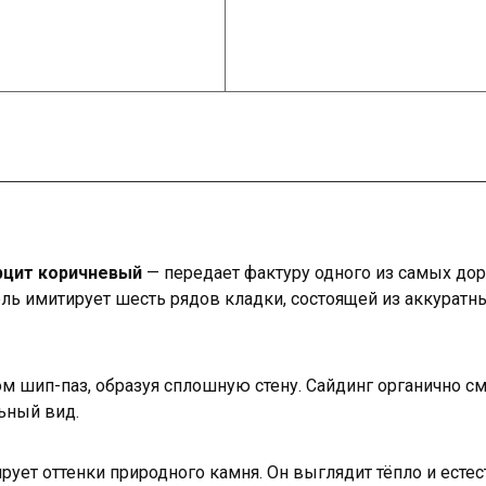
рцит коричневый
— передает фактуру одного из самых до
ль имитирует шесть рядов кладки, состоящей из аккуратн
 шип-паз, образуя сплошную стену. Сайдинг органично см
ьный вид.
рует оттенки природного камня. Он выглядит тёпло и есте