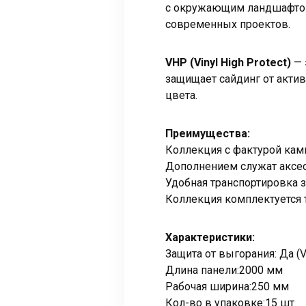
с окружающим ландшафтом.
современных проектов.
VHP (Vinyl High Protect)
— 
защищает сайдинг от акт
цвета.
Преимущества:
Коллекция с фактурой камн
Дополнением служат аксес
Удобная транспортировка з
Коллекция комплектуется т
Характеристики:
Защита от выгорания: Да 
Длина панели:2000 мм
Рабочая ширина:250 мм
Кол-во в упаковке:15 шт