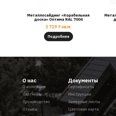
Металлосайдинг «Корабельная
Метал
доска» Оптима RAL 7004
д
3 719
₸
кв.м.
Подробнее
О нас
Документы
О компании
Сертификаты
Партнеры
Инструкции
Производство
Замерные листы
Отзывы
Цветовая карта