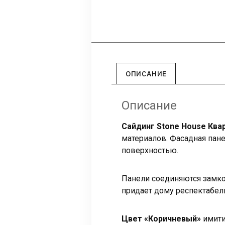
ОПИСАНИЕ
Описание
Сайдинг Stone House Ква
материалов. Фасадная пане
поверхностью.
Панели соединяются замком
придает дому респектабел
Цвет «Коричневый»
имити