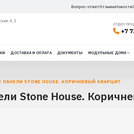
Вопрос-ответ
Отзывы
Новости
ская, 4, 2
ОТДЕЛ ПР
+7 7
ДКИ
ДОСТАВКА И ОПЛАТА
ДОКУМЕНТЫ
МОДУЛЬНЫЕ ДОМА
 ПАНЕЛИ STONE HOUSE. КОРИЧНЕВЫЙ КВАРЦИТ
ли Stone House. Коричн