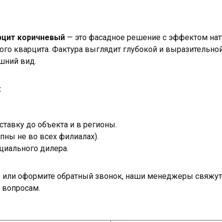
рцит коричневый
— это фасадное решение с эффектом нат
ого кварцита. Фактура выглядит глубокой и выразительной
шний вид.
:
тавку до объекта и в регионы.
пны не во всех филиалах).
циального дилера.
ку или оформите обратный звонок, наши менеджеры свяжут
 вопросам.