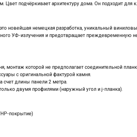
 Цвет подчёркивает архитектуру дома. Он подходит для к
это новейшая немецкая разработка, уникальный виниловы
ивного УФ-излучения и предотвращает преждевременную 
я, монтаж которой не предполагает соединительной планк
суары с оригинальной фактурой камня.
а счет длины панели 2 метра.
олько двумя профилями (наружный угол и j-планка).
(VHP-покрытие)