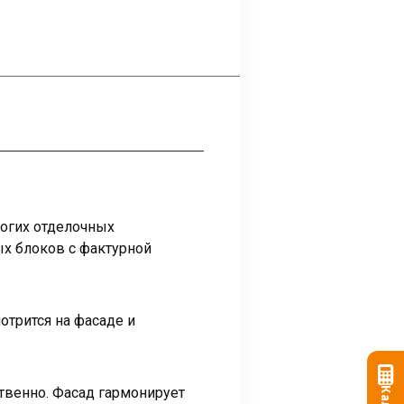
рогих отделочных
ых блоков с фактурной
отрится на фасаде и
ственно. Фасад гармонирует