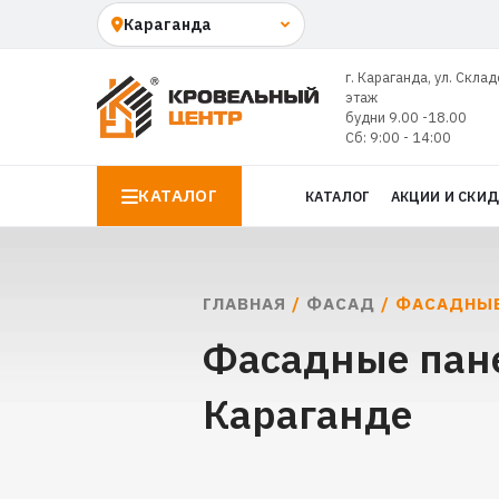
г. Караганда, ул. Склад
этаж
будни 9.00 -18.00
Сб: 9:00 - 14:00
КАТАЛОГ
КАТАЛОГ
АКЦИИ И СКИ
ГЛАВНАЯ
/
ФАСАД
/ ФАСАДНЫЕ
Фасадные пане
Караганде