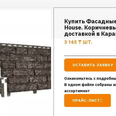
Купить Фасадные
House. Коричнев
доставкой в Кар
3 165
₸
ШТ.
ОСТАВИТЬ ЗАЯВКУ
Ознакомьтесь с подробны
В одном файле собраны а
ассортимент
ПРАЙС-ЛИСТ