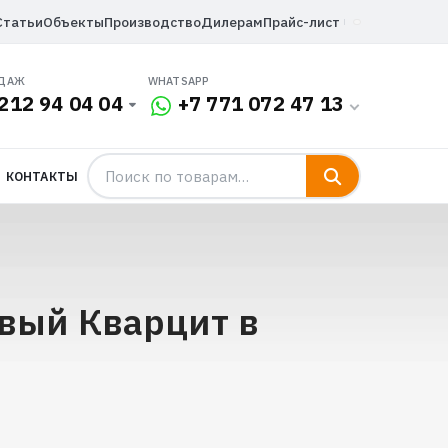
Статьи
Объекты
Производство
Дилерам
Прайс-лист
ОДАЖ
WHATSAPP
212 94 04 04
+7 771 072 47 13
КОНТАКТЫ
евый Кварцит в