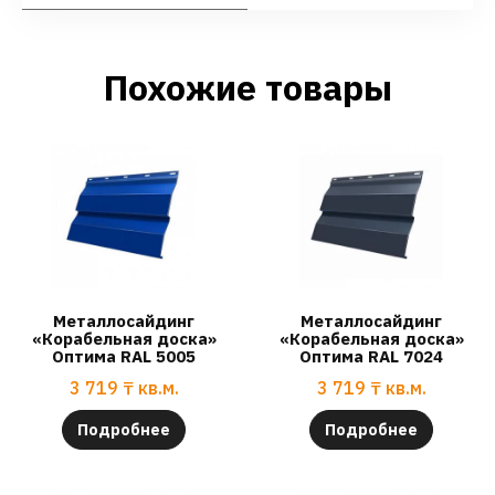
Похожие товары
Металлосайдинг
Металлосайдинг
«Корабельная доска»
«Корабельная доска»
Оптима RAL 5005
Оптима RAL 7024
3 719
₸
кв.м.
3 719
₸
кв.м.
Подробнее
Подробнее