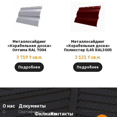
Металлосайдинг
Металлосайдинг
«Корабельная доска»
«Корабельная доска»
Оптима RAL 7004
Полиэстер 0,45 RAL3005
3 719
₸
кв.м.
3 121
₸
кв.м.
Подробнее
Подробнее
О нас
Документы
О
Сертификаты
Филиалы
Контакты