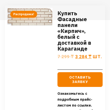
Купить
Распродажа!
Фасадные
панели
«Кирпич»,
белый с
доставкой в
Караганде
7 299
₸
3 284
₸
ШТ.
ОСТАВИТЬ
ЗАЯВКУ
Ознакомьтесь с
подробным прайс-
листом по ссылке.