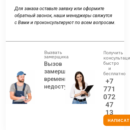
Для заказа оставьте заявку или оформите
обратный звонок, наши менеджеры свяжутся
с Вами и проконсультируют по всем вопросам.
Вызвать
Получить
замерщика
консультац
Вызов
быстро
и
замерщика
бесплатно
временно
+7
недоступен
771
072
47
13
НАПИСАТ