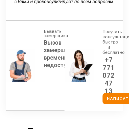
с Вами и проконсультируют по всем вопросам.
Вызвать
Получить
замерщика
консультац
Вызов
быстро
и
замерщика
бесплатно
временно
+7
недоступен
771
072
47
13
НАПИСАТ