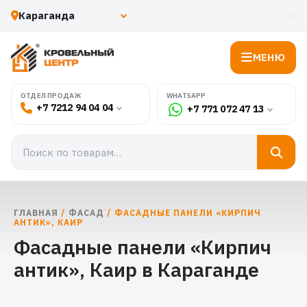
МЕНЮ
WHATSAPP
ОТДЕЛ ПРОДАЖ
+7 7212 94 04 04
+7 771 072 47 13
ГЛАВНАЯ
/
ФАСАД
/ ФАСАДНЫЕ ПАНЕЛИ «КИРПИЧ
АНТИК», КАИР
Фасадные панели «Кирпич
антик», Каир в Караганде