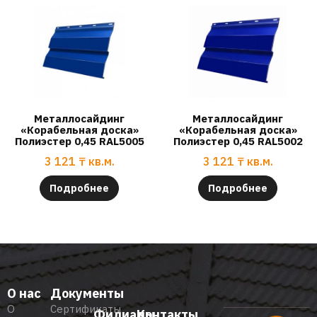
Металлосайдинг
Металлосайдинг
«Корабельная доска»
«Корабельная доска»
Полиэстер 0,45 RAL5005
Полиэстер 0,45 RAL5002
3 121
₸
кв.м.
3 121
₸
кв.м.
Подробнее
Подробнее
О нас
Документы
О
Сертификаты
Филиалы
Контакты