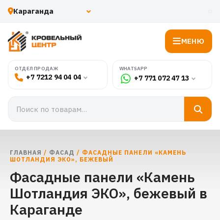
МЕНЮ
WHATSAPP
ОТДЕЛ ПРОДАЖ
+7 7212 94 04 04
+7 771 072 47 13
ГЛАВНАЯ
/
ФАСАД
/ ФАСАДНЫЕ ПАНЕЛИ «КАМЕНЬ
ШОТЛАНДИЯ ЭКО», БЕЖЕВЫЙ
Фасадные панели «Камень
Шотландия ЭКО», бежевый в
Караганде