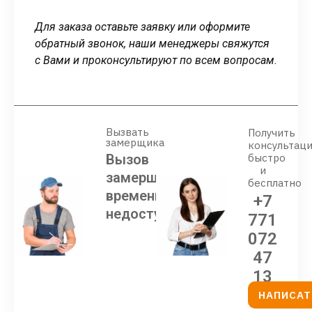
Для заказа оставьте заявку или оформите
обратный звонок, наши менеджеры свяжутся
с Вами и проконсультируют по всем вопросам.
Вызвать
Получить
замерщика
консультац
Вызов
быстро
и
замерщика
бесплатно
временно
+7
недоступен
771
072
47
13
НАПИСАТ