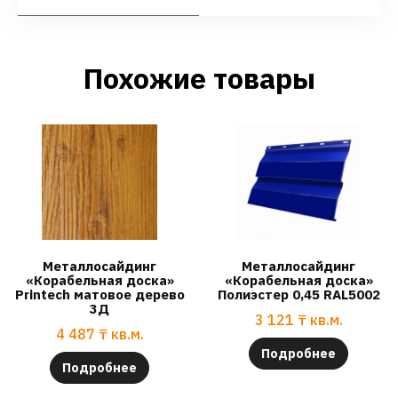
Похожие товары
Металлосайдинг
Металлосайдинг
«Корабельная доска»
«Корабельная доска»
Printech матовое дерево
Полиэстер 0,45 RAL5002
3Д
3 121
₸
кв.м.
4 487
₸
кв.м.
Подробнее
Подробнее