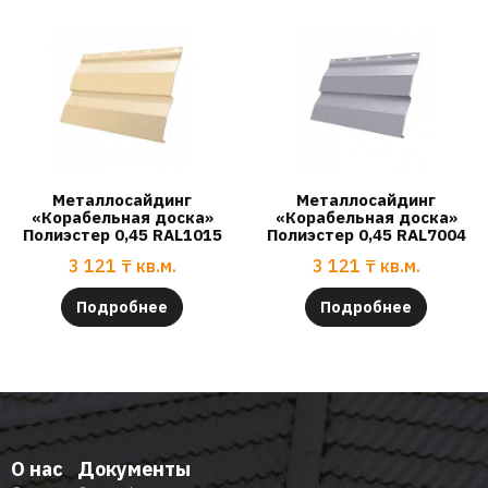
Металлосайдинг
Металлосайдинг
«Корабельная доска»
«Корабельная доска»
Полиэстер 0,45 RAL1015
Полиэстер 0,45 RAL7004
3 121
₸
кв.м.
3 121
₸
кв.м.
Подробнее
Подробнее
О нас
Документы