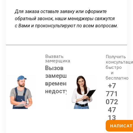
Для заказа оставьте заявку или оформите
обратный звонок, наши менеджеры свяжутся
с Вами и проконсультируют по всем вопросам.
Вызвать
Получить
замерщика
консультац
Вызов
быстро
и
замерщика
бесплатно
временно
+7
недоступен
771
072
47
13
НАПИСАТ