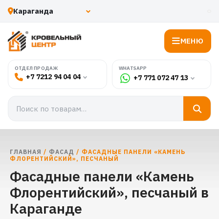
МЕНЮ
WHATSAPP
ОТДЕЛ ПРОДАЖ
+7 7212 94 04 04
+7 771 072 47 13
ГЛАВНАЯ
/
ФАСАД
/ ФАСАДНЫЕ ПАНЕЛИ «КАМЕНЬ
ФЛОРЕНТИЙСКИЙ», ПЕСЧАНЫЙ
Фасадные панели «Камень
Флорентийский», песчаный в
Караганде