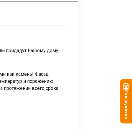
ели придадут Вашему дому
ми как камень! Фасад
температур и поражению
а протяжении всего срока
Калькулятор