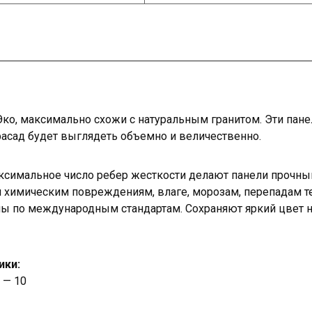
Эко, максимально схожи с натуральным гранитом. Эти пан
фасад будет выглядеть объемно и величественно.
ксимальное число ребер жесткости делают панели прочны
и химическим повреждениям, влаге, морозам, перепадам 
ы по международным стандартам. Сохраняют яркий цвет н
ики:
 — 10