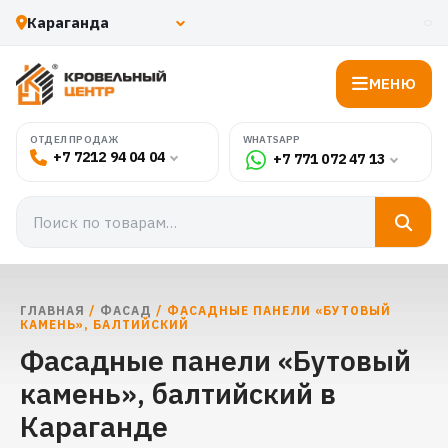
МЕНЮ
WHATSAPP
ОТДЕЛ ПРОДАЖ
+7 7212 94 04 04
+7 771 072 47 13
ГЛАВНАЯ
/
ФАСАД
/ ФАСАДНЫЕ ПАНЕЛИ «БУТОВЫЙ
КАМЕНЬ», БАЛТИЙСКИЙ
Фасадные панели «Бутовый
камень», балтийский в
Караганде