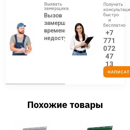
Вызвать
Получить
замерщика
консультац
Вызов
быстро
и
замерщика
бесплатно
временно
+7
недоступен
771
072
47
13
НАПИСАТ
Похожие товары