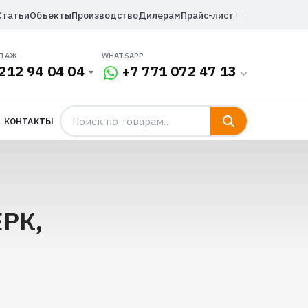
Статьи
Объекты
Производство
Дилерам
Прайс-лист
ОДАЖ
WHATSAPP
212 94 04 04
+7 771 072 47 13
КОНТАКТЫ
ЕРК,