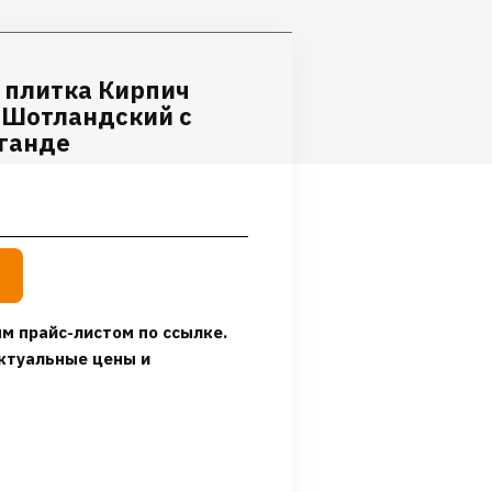
 плитка Кирпич
 Шотландский с
аганде
м прайс-листом по ссылке.
ктуальные цены и