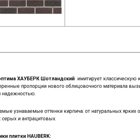
 оптима ХАУБЕРК Шотландский
имитирует классическую 
веренные пропорции нового облицовочного материала вы
и надежностью.
амые узнаваемые оттенки кирпича: от натуральных ярких о
 серых и антрацитовых.
ики плитки HAUBERK: