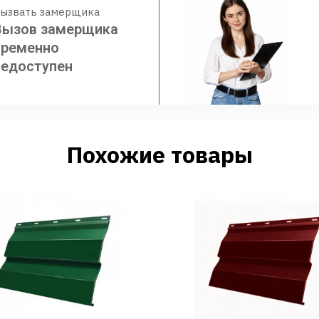
ызвать замерщика
Вызов замерщика
временно
недоступен
Похожие товары