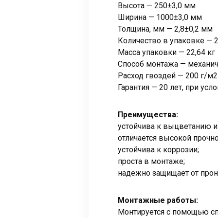
Высота — 250±3,0 мм
Ширина — 1000±3,0 мм
Толщина, мм — 2,8±0,2 мм
Количество в упаковке — 2
Масса упаковки — 22,64 кг
Способ монтажа — механич
Расход гвоздей — 200 г/м2
Гарантия — 20 лет, при ус
Преимущества:
устойчива к выцветанию и
отличается высокой прочн
устойчива к коррозии;
проста в монтаже;
надежно защищает от прон
Монтажные работы:
Монтируется с помощью с