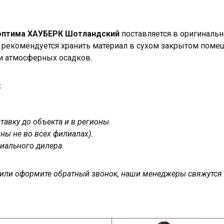
 оптима ХАУБЕРК Шотландский
поставляется в оригинальн
в рекомендуется хранить материал в сухом закрытом поме
 и атмосферных осадков.
:
авку до объекта и в регионы.
ны не во всех филиалах).
иального дилера.
у или оформите обратный звонок, наши менеджеры свяжутся