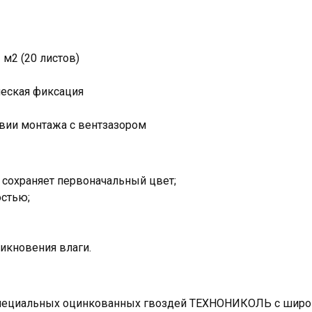
 м2 (20 листов)
еская фиксация
ловии монтажа с вентзазором
 сохраняет первоначальный цвет;
остью;
икновения влаги.
пециальных оцинкованных гвоздей ТЕХНОНИКОЛЬ с широ