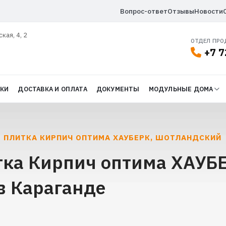
Вопрос-ответ
Отзывы
Новости
ская, 4, 2
ОТДЕЛ ПР
+7 7
ДКИ
ДОСТАВКА И ОПЛАТА
ДОКУМЕНТЫ
МОДУЛЬНЫЕ ДОМА
 ПЛИТКА КИРПИЧ ОПТИМА ХАУБЕРК, ШОТЛАНДСКИЙ
ка Кирпич оптима ХАУБ
в Караганде