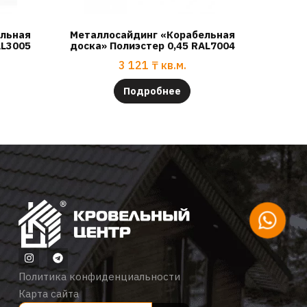
ельная
Металлосайдинг «Корабельная
AL3005
доска» Полиэстер 0,45 RAL7004
3 121
₸
кв.м.
Подробнее
Политика конфиденциальности
Карта сайта