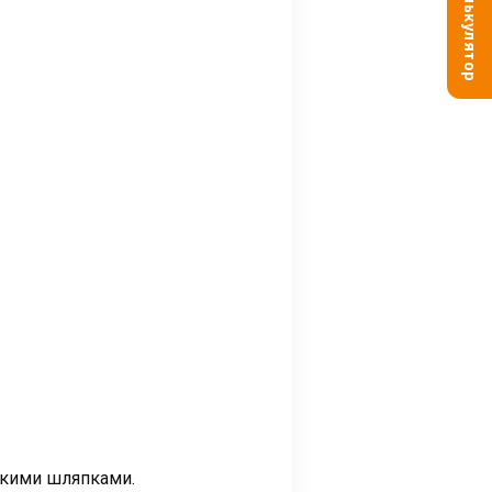
Калькулятор
кими шляпками.