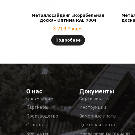
Металлосайдинг «Корабельная
Метал
доска» Оптима RAL 7004
доска
3 719
₸
кв.м.
Подробнее
О нас
Документы
О компании
Сертификаты
Партнеры
Инструкции
Производство
Замерные листы
Отзывы
Цветовая карта
Контакты
Рекламные материалы