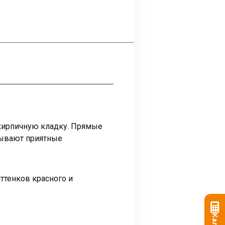
кирпичную кладку. Прямые
зывают приятные
ттенков красного и