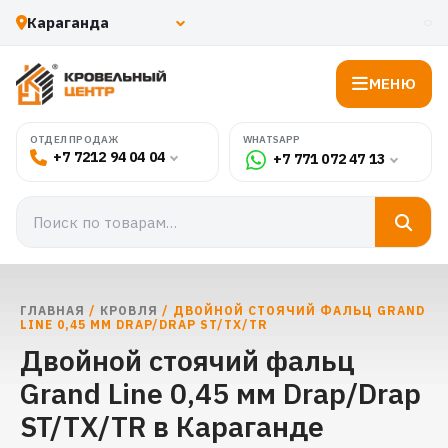
МЕНЮ
WHATSAPP
ОТДЕЛ ПРОДАЖ
+7 7212 94 04 04
+7 771 072 47 13
ГЛАВНАЯ
/
КРОВЛЯ
/ ДВОЙНОЙ СТОЯЧИЙ ФАЛЬЦ GRAND
LINE 0,45 ММ DRAP/DRAP ST/TX/TR
Двойной стоячий фальц
Grand Line 0,45 мм Drap/Drap
ST/TX/TR в Караганде