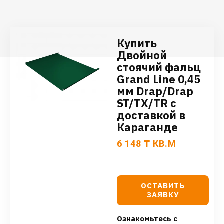
Купить
Двойной
стоячий фальц
Grand Line 0,45
мм Drap/Drap
ST/TX/TR с
доставкой в
Караганде
6 148
₸
КВ.М
ОСТАВИТЬ
ЗАЯВКУ
Ознакомьтесь с