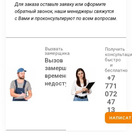
Для заказа оставьте заявку или оформите
обратный звонок, наши менеджеры свяжутся
с Вами и проконсультируют по всем вопросам.
Вызвать
Получить
замерщика
консультац
Вызов
быстро
и
замерщика
бесплатно
временно
+7
недоступен
771
072
47
13
НАПИСАТ