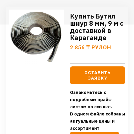
Купить Бутил
шнур 8 мм, 9 м с
доставкой в
Караганде
2 856
₸
РУЛОН
ОСТАВИТЬ
ЗАЯВКУ
Ознакомьтесь с
подробным прайс-
листом по ссылке.
В одном файле собраны
актуальные цены и
ассортимент