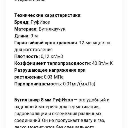
Технические характеристики:
Бренд:
РуфИзол
Материал:
Бутилкаучук
Длина:
9 м
Гарантийный срок хранения:
12 месяцев со
дня изготовления
Плотность:
0,12 кг/м3
Коэффициент теплопроводности:
40 Вт/м К
Разрушающее напряжение при
растяжении:
0,03 МПа
Паропроницаемость:
0,01мг/(м.ч.Па)
Бутил шнур 8 мм РуфИзол
— это удобный и
надежный материал для герметизации,
гидроизоляции и склеивания различных
соединений. Он не пропускает влагу и газ,
легко монтируется без специального