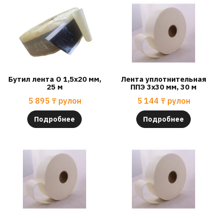
Бутил лента О 1,5х20 мм,
Лента уплотнительная
25 м
ППЭ 3х30 мм, 30 м
5 895
₸
рулон
5 144
₸
рулон
Подробнее
Подробнее