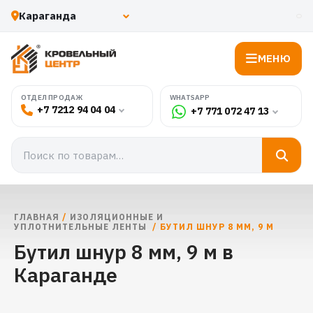
МЕНЮ
WHATSAPP
ОТДЕЛ ПРОДАЖ
+7 7212 94 04 04
+7 771 072 47 13
ГЛАВНАЯ
/
ИЗОЛЯЦИОННЫЕ И
УПЛОТНИТЕЛЬНЫЕ ЛЕНТЫ
/ БУТИЛ ШНУР 8 ММ, 9 М
Бутил шнур 8 мм, 9 м в
Караганде