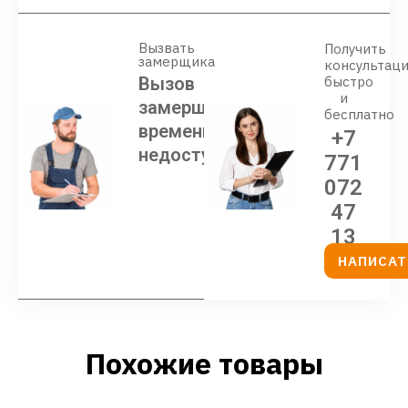
Вызвать
Получить
замерщика
консультац
Вызов
быстро
и
замерщика
бесплатно
временно
+7
недоступен
771
072
47
13
НАПИСАТ
Похожие товары